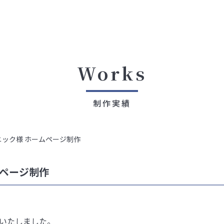
Works
制作実績
ック様 ホームページ制作
ムページ制作
いたしました。