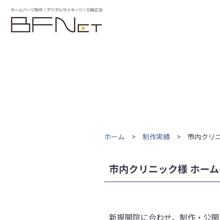
ホーム
>
制作実績
> 市内クリニ
市内クリニック様 ホー
新規開院に合わせ、制作・公開