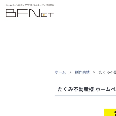
ホーム
>
制作実績
> たくみ不動
たくみ不動産様 ホーム