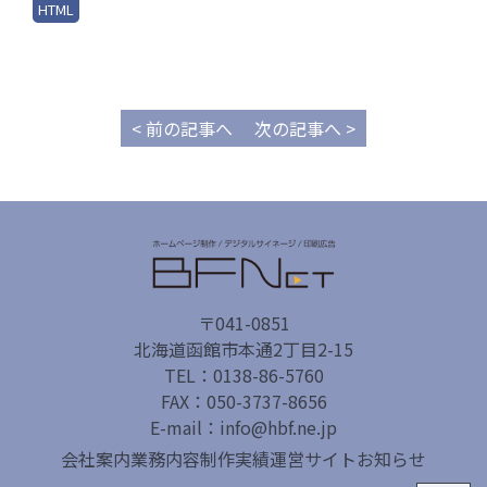
HTML
< 前の記事へ
次の記事へ >
〒041-0851
北海道函館市本通2丁目2-15
TEL：0138-86-5760
FAX：050-3737-8656
E-mail：info@hbf.ne.jp
会社案内
業務内容
制作実績
運営サイト
お知らせ