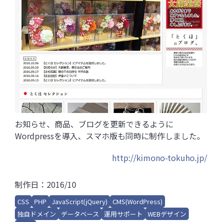
お知らせ、商品、ブログを更新できるように
Wordpressを導入、スマホ版も同時に制作しました。
http://kimono-tokuho.jp/
制作日：2016/10
CSS
PHP
JavaScript(jQuery)
CMS(WordPress)
独自ドメイン
データベース
運用サポート
WEBデザイン