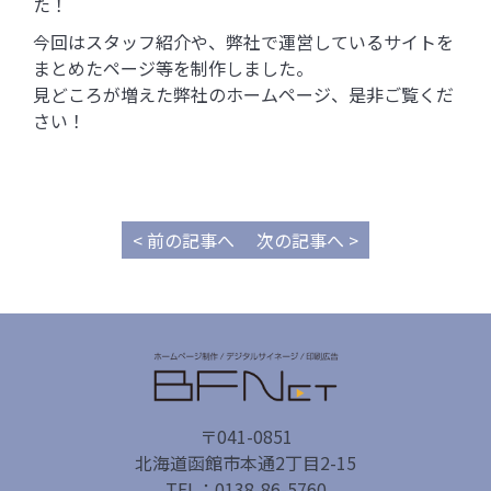
た！
今回はスタッフ紹介や、弊社で運営しているサイトを
まとめたページ等を制作しました。
見どころが増えた弊社のホームページ、是非ご覧くだ
さい！
< 前の記事へ
次の記事へ >
〒041-0851
北海道函館市本通2丁目2-15
TEL：0138-86-5760